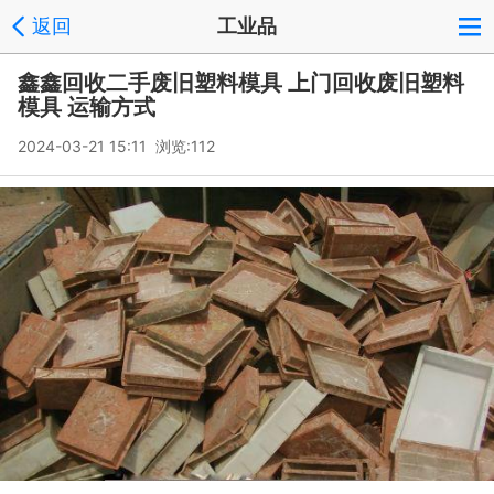
返回
工业品
鑫鑫回收二手废旧塑料模具 上门回收废旧塑料
模具 运输方式
2024-03-21 15:11 浏览:
112