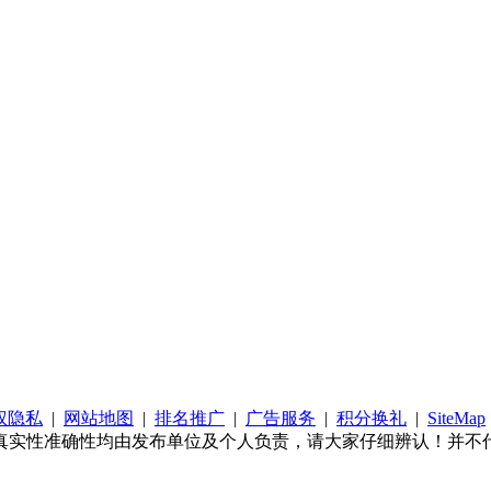
权隐私
|
网站地图
|
排名推广
|
广告服务
|
积分换礼
|
SiteMap
真实性准确性均由发布单位及个人负责，请大家仔细辨认！并不代