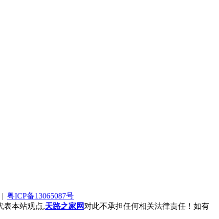
|
粤ICP备13065087号
表本站观点,
天路之家网
对此不承担任何相关法律责任！如有