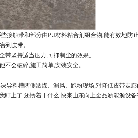
,哪些接触带和部分由PU材料粘合剂组合物,能有效地
损害到皮带。
安全带坚持适当压力,可抑制尘的效果。
他不会破碎,施工简单,安装安全。
解决导料槽两侧洒煤、漏风、跑粉现场,对降低皮带走
我盯上了
还愣着干什么 快来山东向上金品新能源设备