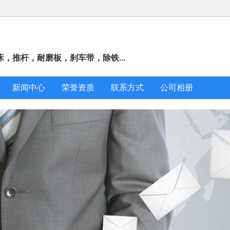
，推杆，耐磨板，刹车带，除铁...
新闻中心
荣誉资质
联系方式
公司相册