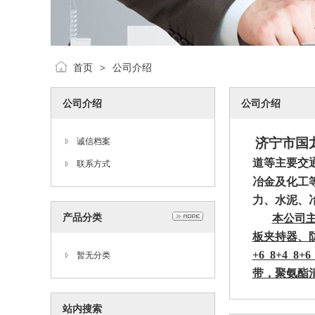
首页
公司介绍
>
公司介绍
公司介绍
济宁市国
诚信档案
道等主要交
联系方式
冶金及化工
力、水泥、
产品分类
本公司
板夹持器、
+6 8+4 8+6
暂无分类
带，聚氨酯
站内搜索