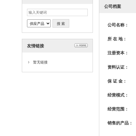
公司档案
公司名称：
所 在 地：
友情链接
注册资本：
暂无链接
资料认证：
保 证 金：
经营模式：
经营范围：
销售的产品：