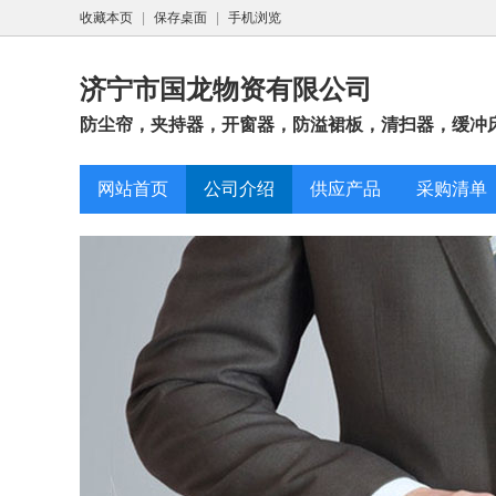
收藏本页
|
保存桌面
|
手机浏览
济宁市国龙物资有限公司
防尘帘，夹持器，开窗器，防溢裙板，清扫器，缓冲床
网站首页
公司介绍
供应产品
采购清单