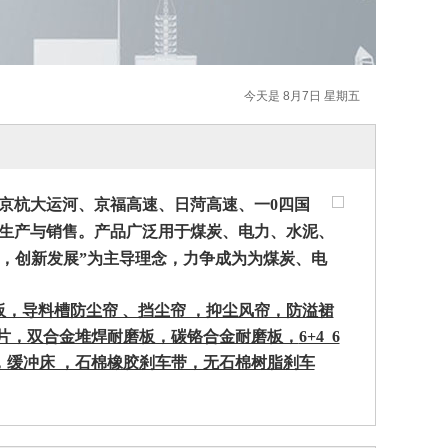
今天是 8月7日 星期五
京杭大运河、京福高速、日菏高速、一
0
四国
生产与销售。产品广泛用于煤炭、电力、水泥、
信，创新发展”为主导理念，力争成为为煤炭、电
板，导料槽防尘帘 、挡尘帘 ，抑尘风帘，防溢裙
片，双合金堆焊耐磨板，碳铬合金耐磨板，
6+4 6
，缓冲床 ，石棉橡胶刹车带，无石棉树脂刹车