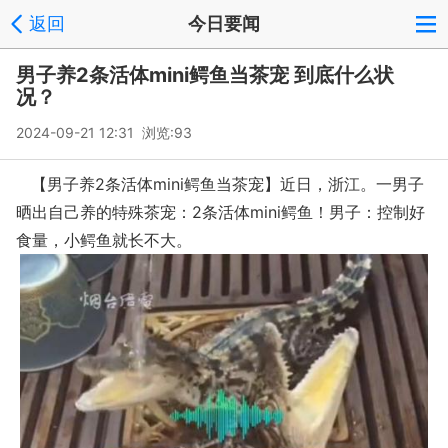
返回
今日要闻
男子养2条活体mini鳄鱼当茶宠 到底什么状
况？
2024-09-21 12:31 浏览:
93
【男子养2条活体mini鳄鱼当茶宠】近日，浙江。一男子
晒出自己养的特殊茶宠：2条活体mini鳄鱼！男子：控制好
食量，小鳄鱼就长不大。