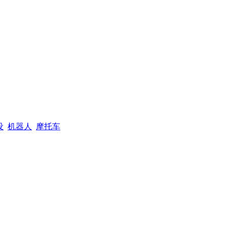
设
机器人
摩托车