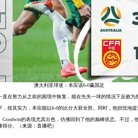
澳大利亚球迷：本应该6-0赢国足
一直在努力从之前的困境中恢复，能在先失一球的情况下反败为
，按其实力，本应能以6-0的比分大获全胜。同时，他担忧地
Goodwin的表现尤其出色，仿佛回到了他的巅峰状态。不过
够得分。（来源：直播吧）