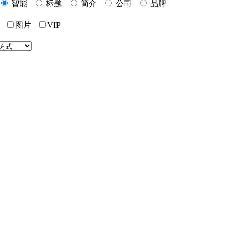
智能
标题
简介
公司
品牌
价
图片
VIP