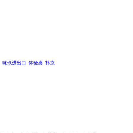
咏玖进出口
体验桌
扑克