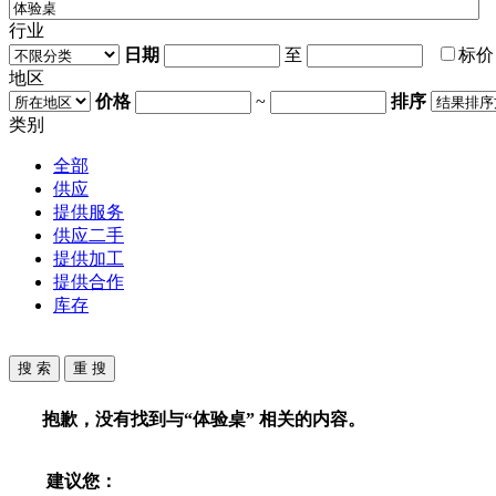
行业
日期
至
标
地区
价格
~
排序
类别
全部
供应
提供服务
供应二手
提供加工
提供合作
库存
抱歉，没有找到与“
体验桌
” 相关的内容。
建议您：