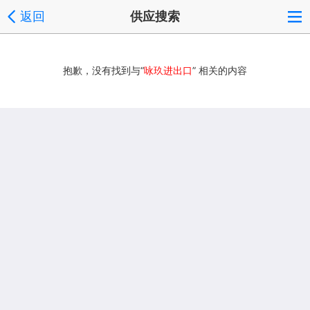
返回
供应搜索
抱歉，没有找到与“
咏玖进出口
” 相关的内容