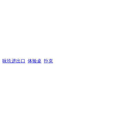
咏玖进出口
体验桌
扑克