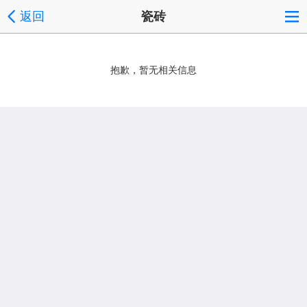
返回
瓷砖
抱歉，暂无相关信息