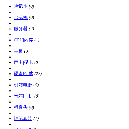
笔记本
(0)
台式机
(0)
服务器
(2)
CPU|内存
(1)
主板
(0)
声卡|显卡
(0)
硬盘|存储
(22)
机箱电源
(0)
音箱|耳机
(0)
摄像头
(0)
键鼠套装
(1)