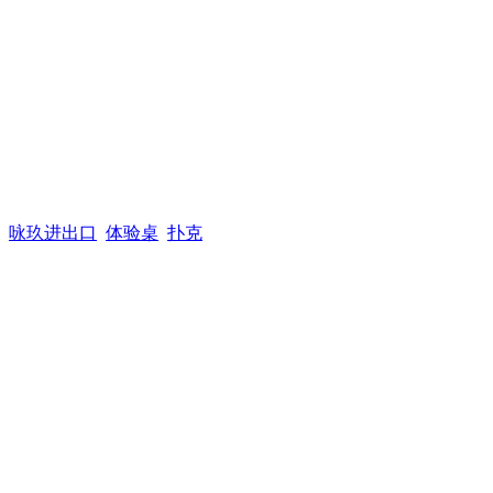
咏玖进出口
体验桌
扑克