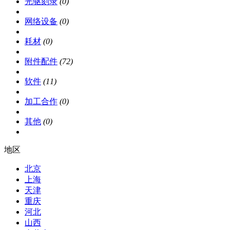
光驱刻录
(0)
网络设备
(0)
耗材
(0)
附件配件
(72)
软件
(11)
加工合作
(0)
其他
(0)
地区
北京
上海
天津
重庆
河北
山西