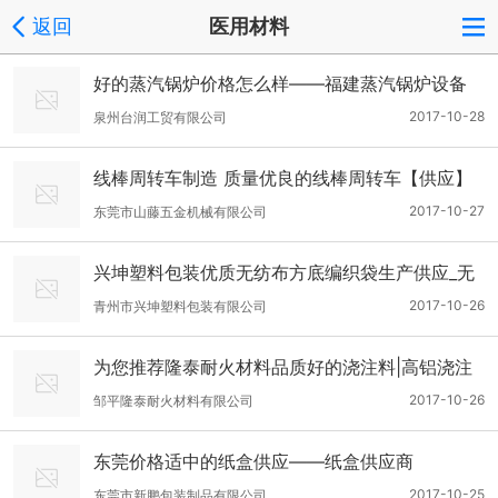
返回
医用材料
好的蒸汽锅炉价格怎么样——福建蒸汽锅炉设备
2017-10-28
泉州台润工贸有限公司
线棒周转车制造 质量优良的线棒周转车【供应】
2017-10-27
东莞市山藤五金机械有限公司
兴坤塑料包装优质无纺布方底编织袋生产供应_无
纺布方底编织袋
2017-10-26
青州市兴坤塑料包装有限公司
为您推荐隆泰耐火材料品质好的浇注料|高铝浇注
料厂家
2017-10-26
邹平隆泰耐火材料有限公司
东莞价格适中的纸盒供应——纸盒供应商
2017-10-25
东莞市新鹏包装制品有限公司