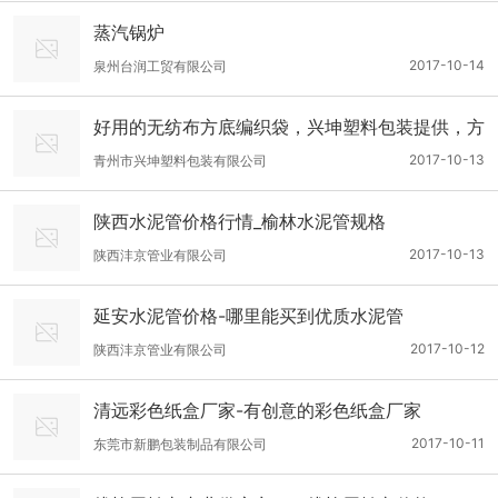
蒸汽锅炉
2017-10-14
泉州台润工贸有限公司
好用的无纺布方底编织袋，兴坤塑料包装提供，方
底编织袋厂家
2017-10-13
青州市兴坤塑料包装有限公司
陕西水泥管价格行情_榆林水泥管规格
2017-10-13
陕西沣京管业有限公司
延安水泥管价格-哪里能买到优质水泥管
2017-10-12
陕西沣京管业有限公司
清远彩色纸盒厂家-有创意的彩色纸盒厂家
2017-10-11
东莞市新鹏包装制品有限公司