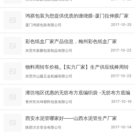
鸿祺包装为您提供优质的缠绕膜-厦门拉伸膜厂家
2017-10-25
厦门鸿祺包装有限公司
彩色纸盒厂家产品信息，梅州彩色纸盒厂家
2017-10-23
东莞市新鹏包装制品有限公司
物料周转车价格_【实力厂家】生产供应线棒周转
车
2017-10-23
东莞市山藤五金机械有限公司
潍坊地区优惠的无纺布方底编织袋 -无纺布方底编
织袋
2017-10-16
青州市兴坤塑料包装有限公司
西安水泥管哪家好——山西水泥管生产厂家
2017-10-14
陕西沣京管业有限公司