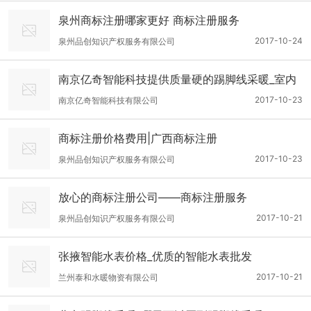
泉州商标注册哪家更好 商标注册服务
2017-10-24
泉州品创知识产权服务有限公司
南京亿奇智能科技提供质量硬的踢脚线采暖_室内
踢脚线采暖
2017-10-23
南京亿奇智能科技有限公司
商标注册价格费用|广西商标注册
2017-10-23
泉州品创知识产权服务有限公司
放心的商标注册公司——商标注册服务
2017-10-21
泉州品创知识产权服务有限公司
张掖智能水表价格_优质的智能水表批发
2017-10-21
兰州泰和水暖物资有限公司