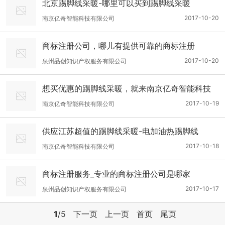
北京踢脚线采暖-哪里可以买到踢脚线采暖
2017-10-20
南京亿奇智能科技有限公司
商标注册公司，哪儿有提供可靠的商标注册
2017-10-20
泉州品创知识产权服务有限公司
想买优惠的踢脚线采暖，就来南京亿奇智能科技
——踢脚线采暖生产厂家
2017-10-19
南京亿奇智能科技有限公司
供应江苏超值的踢脚线采暖-电加油热踢脚线
2017-10-18
南京亿奇智能科技有限公司
商标注册服务_专业的商标注册公司是哪家
2017-10-17
泉州品创知识产权服务有限公司
1
/5
下一页
上一页
首页
尾页