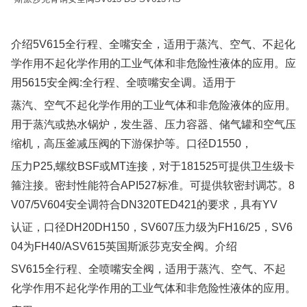
介绍5V615全行程、全嘴安全，适用于蒸汽、空气、不起化
学作用不起化学作用的工业气体和非危险性液体的应用。应
用5615安全阀:全行程、全喷嘴安全调。适用于
蒸汽、空气不起化学作用的工业气体和非危险液体的应用。
用于蒸汽或热水锅炉，发生器、压力容器、储气罐和空气压
缩机，高压釜减压阀的下游保护等。口径D1550，
压力P25,螺纹BSF或MT连接，对于181525可提供卫生级卡
箍注接。密封性能符合API527标准。可提供软密封调芯。8
V07/5V604安全调符合DN320TED421的要求，具有YV
认证，口径DH20DH150，SV607压力级为FH16/25，SV6
04为FH40/ASV615英国斯派莎克安全阀。介绍
SV615全行程、全喷嘴安全阀，适用于蒸汽、空气、不起
化学作用不起化学作用的工业气体和非危险性液体的应用。