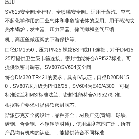
应用
SV615安全阀:全行程、全喷嘴安全阀。适用于蒸汽、空气
不起化学作用的工业气体和非危险液体的应用。用于蒸汽或
热水锅炉，发生器、压力容器、储气攤和空气压缩
机，高压釜减压阀的下游保护等。
口径DM1550，压力PN25,螺纹BSP或ITT连接，对于DM15
25可提供卫生级卡箍连接。密封性能符合API527标准。可
提供软密封调芯。SV607/SV604安全阀
符合DM320 TR421的要求，具有IV认证，口径D20DN15
0，SV607压力级为PH16/25，SV604为E40/A300，可提
标准法兰和MSI标准法兰。密封性能符合ARI527标准。
根据客户要求可提供软密封阀芯。
斯派莎克安全阀设计，品种齐全，材质广泛(青铜、球铁、
碳钢、合金钢、不锈钢等材质)，使用温度范围广泛，所有
产品均有机构的认证。，能提供符合不同标准