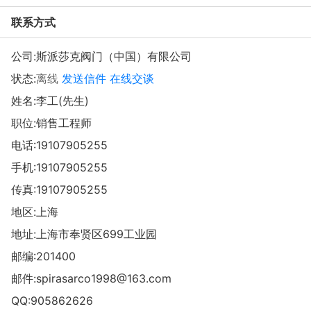
联系方式
公司:
斯派莎克阀门（中国）有限公司
状态:
离线
发送信件
在线交谈
姓名:李工(先生)
职位:销售工程师
电话:
19107905255
手机:
19107905255
传真:19107905255
地区:上海
地址:
上海市奉贤区699工业园
邮编:201400
邮件:
spirasarco1998@163.com
QQ:
905862626