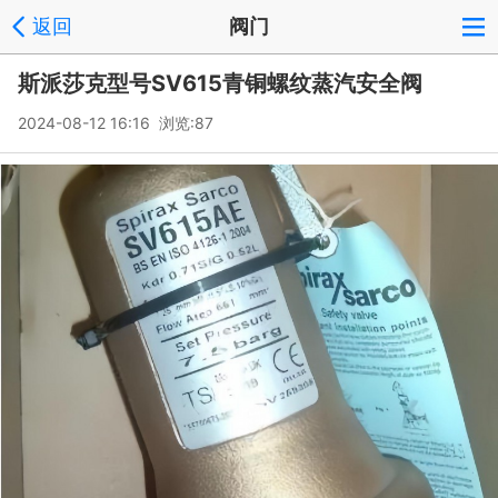
返回
阀门
斯派莎克型号SV615青铜螺纹蒸汽安全阀
2024-08-12 16:16 浏览:
87