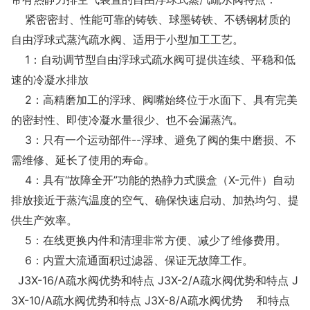
紧密密封、性能可靠的铸铁、球墨铸铁、不锈钢材质的
自由浮球式蒸汽疏水阀、适用于小型加工工艺。
1：自动调节型自由浮球式疏水阀可提供连续、平稳和低
速的冷凝水排放
2：高精磨加工的浮球、阀嘴始终位于水面下、具有完美
的密封性、即使冷凝水量很少、也不会漏蒸汽。
3：只有一个运动部件--浮球、避免了阀的集中磨损、不
需维修、延长了使用的寿命。
4：具有“故障全开”功能的热静力式膜盒（X-元件）自动
排放接近于蒸汽温度的空气、确保快速启动、加热均匀、提
供生产效率。
5：在线更换内件和清理非常方便、减少了维修费用。
6：内置大流通面积过滤器、保证无故障工作。
J3X-16/A疏水阀优势和特点 J3X-2/A疏水阀优势和特点 J
3X-10/A疏水阀优势和特点 J3X-8/A疏水阀优势 和特点