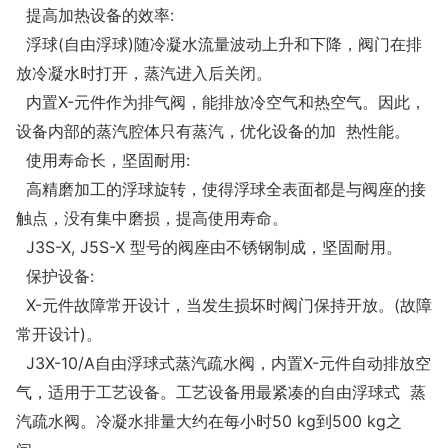
提高加热设备的效率:
浮球(自由浮球)随冷凝水流量波动上升和下降，阀门在排
放冷凝水时打开，蒸汽进入后关闭。
内置X-元件作为排气阀，能排放冷空气和热空气。因此，
设备内部的蒸汽腔体只有蒸汽，优化设备的加 热性能。
使用寿命长，坚固耐用:
高精磨加工的浮球旋转，使得浮球全表面都是与阀座的接
触点，没有集中磨损，提高使用寿命。
J3S-X, J5S-X 型号的阀座由不锈钢制成，坚固耐用。
保护设备:
X-元件故障常开设计，当发生损坏时阀门保持开放。(故障
常开设计)。
J3X-10/A自由浮球式蒸汽疏水阀，内置X-元件自动排放空
气，适用于工艺设备。工艺设备用最紧凑的自由浮球式 蒸
汽疏水阀。冷凝水排量大约在每小时50 kg到500 kg之