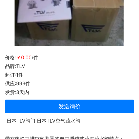
价格:
￥0.00
/件
品牌:TLV
起订:1件
供应:999件
发货:3天内
发送询价
日本TLV阀门|日本TLV空气疏水阀
带有热静力排空气装置的自由浮球式蒸汽疏水阀特点：