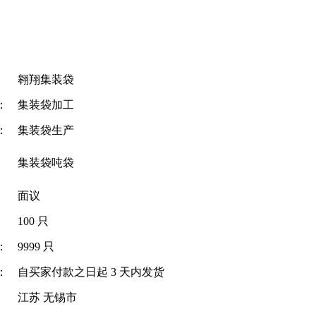
翱翔集装袋
：
集装袋加工
：
集装袋生产
集装袋吨袋
面议
100 只
：
9999 只
：
自买家付款之日起
3
天内发货
江苏 无锡市