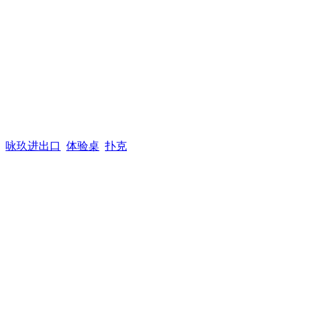
咏玖进出口
体验桌
扑克