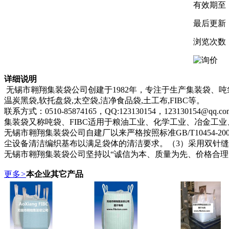
有效期至
最后更新
浏览次数
详细说明
无锡市翱翔集装袋公司创建于1982年，专注于生产集装袋、吨袋
温炭黑袋,软托盘袋,太空袋,洁净食品袋,土工布,FIBC等。
联系方式：0510-85874165，QQ:123130154，123130154@qq.com；
集装袋又称吨袋、FIBC适用于粮油工业、化学工业、冶金工
无锡市翱翔集装袋公司自建厂以来严格按照标准GB/T10454
尘设备清洁编织基布以满足袋体的清洁要求。（3）采用双针
无锡市翱翔集装袋公司坚持以“诚信为本、质量为先、价格合理
更多
>
本企业其它产品