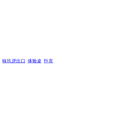
咏玖进出口
体验桌
扑克