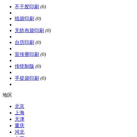
不干胶印刷
(6)
纸袋印刷
(0)
无纺布袋印刷
(0)
台历印刷
(0)
宣传册印刷
(0)
传统制版
(0)
手提袋印刷
(0)
地区
北京
上海
天津
重庆
河北