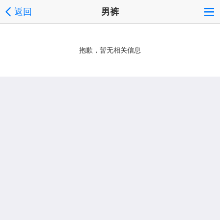
返回
男裤
抱歉，暂无相关信息