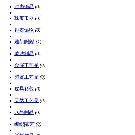
时尚饰品
(0)
珠宝玉器
(0)
钟表饰物
(0)
雕刻|雕塑
(1)
玻璃制品
(0)
金属工艺品
(0)
陶瓷工艺品
(0)
皮具箱包
(0)
天然工艺品
(0)
水晶制品
(0)
编织|布艺
(0)