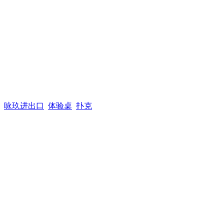
咏玖进出口
体验桌
扑克