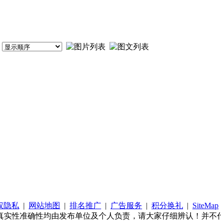
权隐私
|
网站地图
|
排名推广
|
广告服务
|
积分换礼
|
SiteMap
真实性准确性均由发布单位及个人负责，请大家仔细辨认！并不代