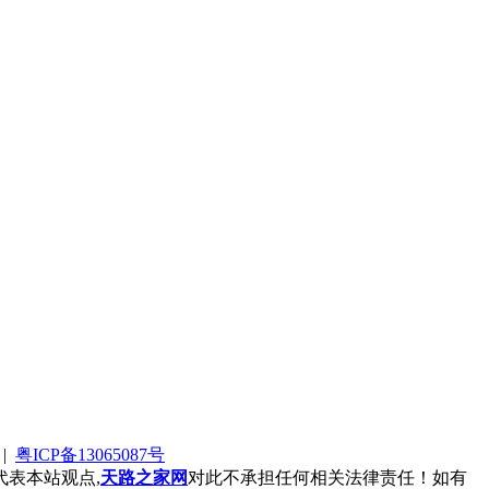
|
粤ICP备13065087号
表本站观点,
天路之家网
对此不承担任何相关法律责任！如有